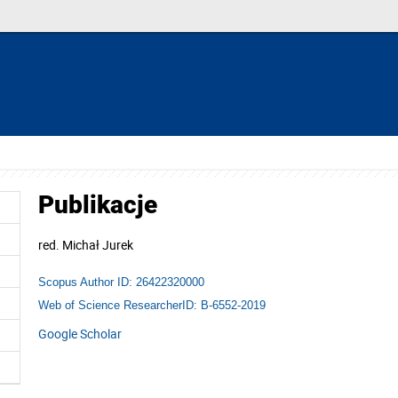
Publikacje
red.
Michał Jurek
Scopus Author ID: 26422320000
Web of Science ResearcherID: B-6552-2019
Google Scholar