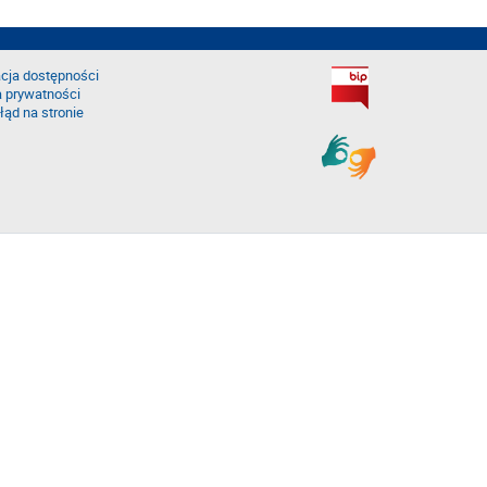
cja dostępności
a prywatności
łąd na stronie